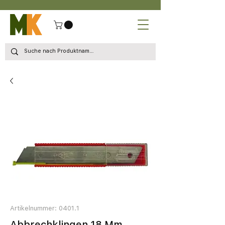
Artikelnummer: 0401.1
Abbrechklingen 18 Mm