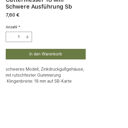
Schwere Ausführung Sb
Preis
7,60 €
Anzahl
*
In den Warenkorb
schweres Modell, Zinkdruckgußgehäuse, 
mit rutschfester Gummierung

 Klingenbreite: 18 mm auf SB-Karte