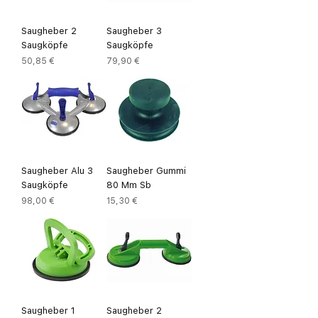
Saugheber 2
Saugheber 3
Saugköpfe
Saugköpfe
Preis
Preis
50,85 €
79,90 €
Saugheber Alu 3
Saugheber Gummi
Saugköpfe
80 Mm Sb
Preis
Preis
98,00 €
15,30 €
Saugheber 1
Saugheber 2