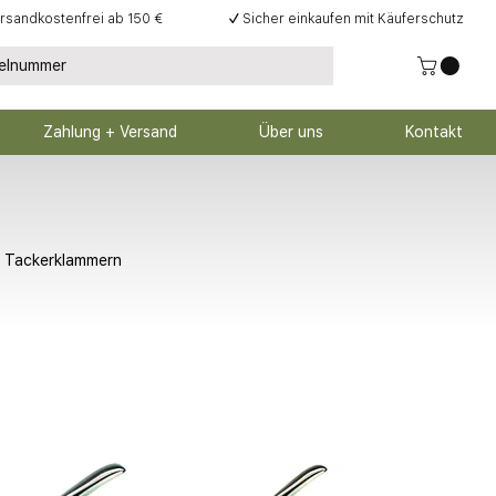
rsandkostenfrei ab 150 €
✓
Sicher einkaufen mit Käuferschutz
Zahlung + Versand
Über uns
Kontakt
, Tackerklammern