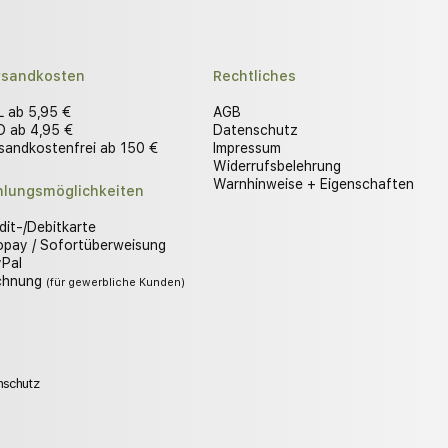
rsandkosten
Rechtliches
 ab 5,95 €
AGB
 ab 4,95 €
Datenschutz
sandkostenfrei ab 150 €
Impressum
Widerrufsbelehrung
Warnhinweise + Eigenschaften
hlungsmöglichkeiten
dit-/Debitkarte
opay / Sofortüberweisung
Pal
chnung
(für gewerbliche Kunden)
nschutz