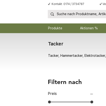
✓
Kontakt: 0174 / 3734787
✓
Ve
Produkte
Aktionen %
Tacker
Tacker, Hammertacker, Elektrotacker
Filtern nach
Preis