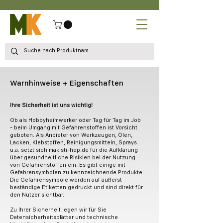
Warnhinweise + Eigenschaften
Ihre Sicherheit ist uns wichtig!
Ob als Hobbyheimwerker oder Tag für Tag im Job
- beim Umgang mit Gefahrenstoffen ist Vorsicht
geboten. Als Anbieter von Werkzeugen, Ölen,
Lacken, Klebstoffen, Reinigungsmitteln, Sprays
u.a. setzt sich makisti-hop.de für die Aufklärung
über gesundheitliche Risikien bei der Nutzung
von Gefahrenstoffen ein. Es gibt einige mit
Gefahrensymbolen zu kennzeichnende Produkte.
Die Gefahrensymbole werden auf äußerst
beständige Etiketten gedruckt und sind direkt für
den Nutzer sichtbar.
Zu Ihrer Sicherheit legen wir für Sie
Datensicherheitsblätter und technische