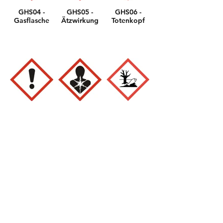
GHS04 -
GHS05 -
GHS06 -
Gasflasche
Ätzwirkung
Totenkopf
GHS07 -
GHS08 -
GHS09 -
Ausrufezeichen
Gesundheitsgefahr
Umwelt
Kontakt zu uns
Versandkosten
makisti-shop
DHL ab 5,95 €
info@makisti-shop.de
DPD ab 4,95 €
Sigehardstr. 33a
Versandkostenfrei ab 150 €
D-64653 Lorsch
Tel. 0174 /
373 47 87