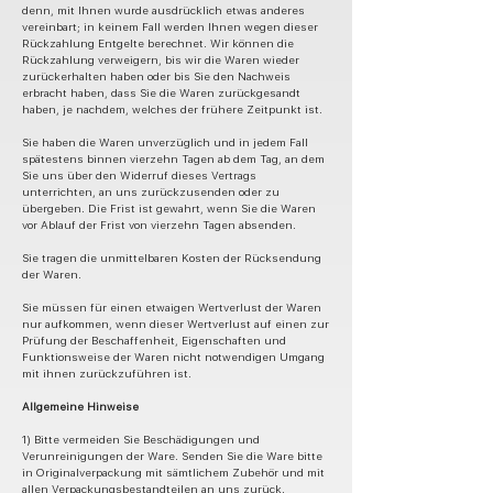
denn, mit Ihnen wurde ausdrücklich etwas anderes
vereinbart; in keinem Fall werden Ihnen wegen dieser
Rückzahlung Entgelte berechnet. Wir können die
Rückzahlung verweigern, bis wir die Waren wieder
zurückerhalten haben oder bis Sie den Nachweis
erbracht haben, dass Sie die Waren zurückgesandt
haben, je nachdem, welches der frühere Zeitpunkt ist.
Sie haben die Waren unverzüglich und in jedem Fall
spätestens binnen vierzehn Tagen ab dem Tag, an dem
Sie uns über den Widerruf dieses Vertrags
unterrichten, an uns zurückzusenden oder zu
übergeben. Die Frist ist gewahrt, wenn Sie die Waren
vor Ablauf der Frist von vierzehn Tagen absenden.
Sie tragen die unmittelbaren Kosten der Rücksendung
der Waren.
Sie müssen für einen etwaigen Wertverlust der Waren
nur aufkommen, wenn dieser Wertverlust auf einen zur
Prüfung der Beschaffenheit, Eigenschaften und
Funktionsweise der Waren nicht notwendigen Umgang
mit ihnen zurückzuführen ist.
Allgemeine Hinweise
1) Bitte vermeiden Sie Beschädigungen und
Verunreinigungen der Ware. Senden Sie die Ware bitte
in Originalverpackung mit sämtlichem Zubehör und mit
allen Verpackungsbestandteilen an uns zurück.