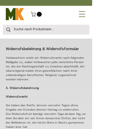
Widerrufsbelehrung & Widerrufsformular
Verbrauchern steht ein Widerrufsrecht nach folgender
Maßgabe zu, wobei Verbraucher jede natürliche Person
ist, die ein Rechtsgeschäft zu Zwecken abschließt, die
überwiegend weder ihrer gewerblichen noch ihrer
selbständigen beruflichen Tätigkeit zugerechnet
werden können:
A. Widerrufsbelehrung
Widerrufsrecht
Sie haben das Recht, binnen vierzehn Tagen ohne
Angabe von Gründen diesen Vertrag zu widerrufen.
Die Widerrufsfrist beträgt vierzehn Tage ab dem Tag, an
dem Sie oder ein von Ihnen benannter Dritter, der nicht
der Beförderer ist, die letzte Ware in Besitz genommen
haben bzw. hat.