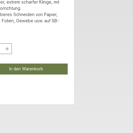
er, extrem scharfer Klinge, mit 
rrichtung.

, Folien, Gewebe usw. auf SB-
In den Warenkorb