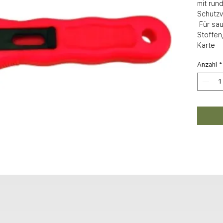
mit rund
Schutzvo
 Für sauberes Schneiden von Papier, 
Stoffen
Karte
Anzahl
*