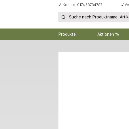
✓
Kontakt: 0174 / 3734787
✓
Ve
Produkte
Aktionen %