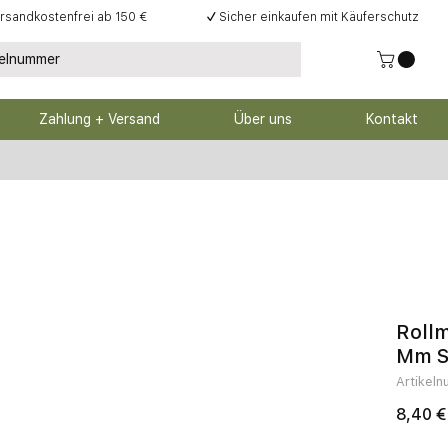
rsandkostenfrei ab 150 €
✓
Sicher einkaufen mit Käuferschutz
Zahlung + Versand
Über uns
Kontakt
Rollm
Mm 
Artikel
8,40 €