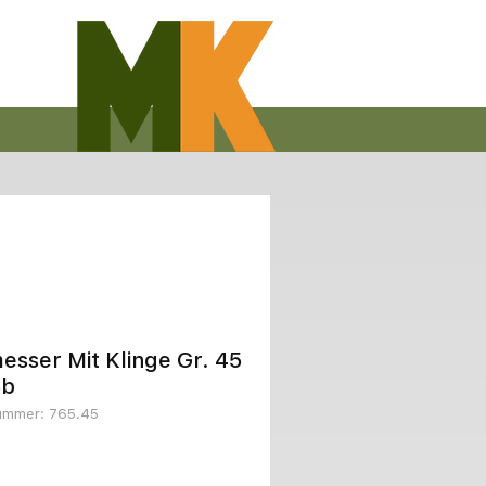
esser Mit Klinge Gr. 45
Sb
nummer: 765.45
Preis