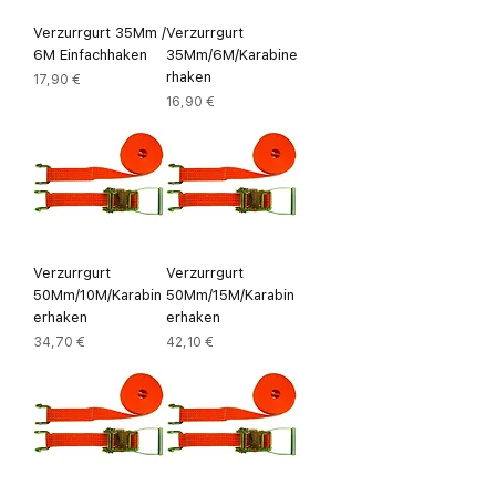
Verzurrgurt 35Mm /
Verzurrgurt
6M Einfachhaken
35Mm/6M/Karabine
rhaken
Preis
17,90 €
Preis
16,90 €
Verzurrgurt
Verzurrgurt
50Mm/10M/Karabin
50Mm/15M/Karabin
erhaken
erhaken
Preis
Preis
34,70 €
42,10 €