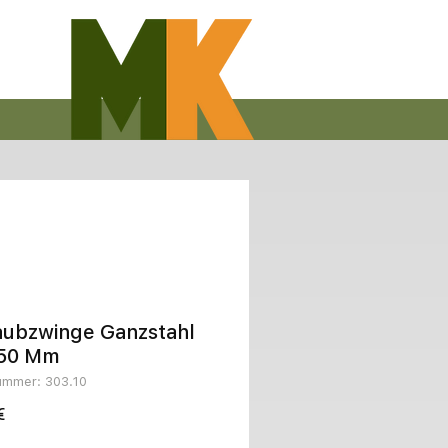
aubzwinge Ganzstahl
50 Mm
nummer: 303.10
Preis
€