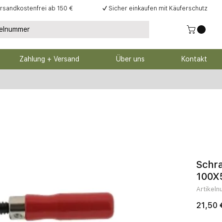
rsandkostenfrei ab 150 €
✓
Sicher einkaufen mit Käuferschutz
Zahlung + Versand
Über uns
Kontakt
Schr
100X
Artikel
21,50 