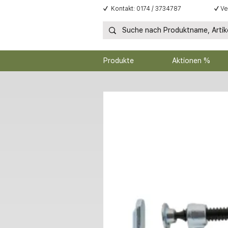
✓
Kontakt: 0174 / 3734787
✓
Ve
Produkte
Aktionen %