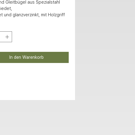
nd Gleitbügel aus Spezialstahl 
edet, 

et und glanzverzinkt, mit Holzgriff
In den Warenkorb