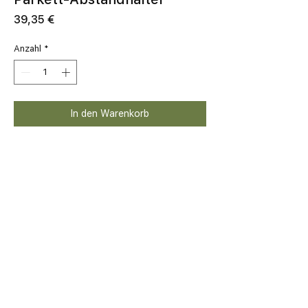
Preis
39,35 €
Anzahl
*
In den Warenkorb