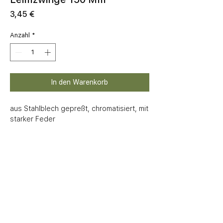
Preis
3,45 €
Anzahl
*
In den Warenkorb
aus Stahlblech gepreßt, chromatisiert, mit 
starker Feder