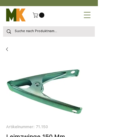
Artikelnummer: 71.150
Leimzwinge 150 Mm