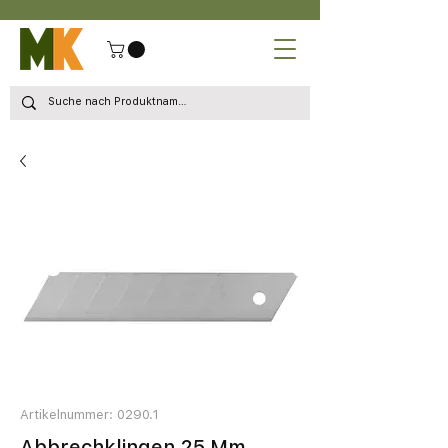
Artikelnummer: 0290.1
Abbrechklingen 25 Mm