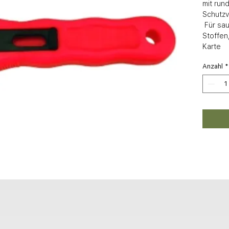
mit rund
Schutzvo
 Für sauberes Schneiden von Papier, 
Stoffen
Karte
Anzahl
*