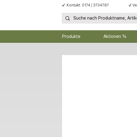
✓
Kontakt: 0174 / 3734787
✓
Ve
Produkte
Aktionen %