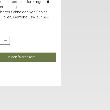
er, extrem scharfer Klinge, mit 
rrichtung.

, Folien, Gewebe usw. auf SB-
In den Warenkorb