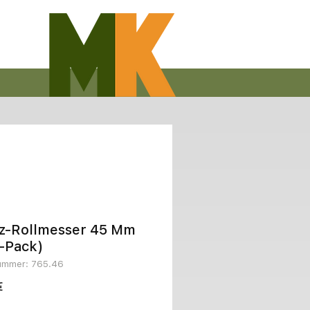
tz-Rollmesser 45 Mm
-Pack)
nummer: 765.46
Preis
€