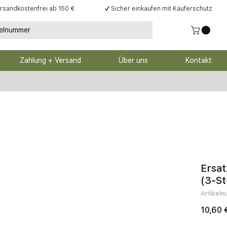
rsandkostenfrei ab 150 €
✓
Sicher einkaufen mit Käuferschutz
Zahlung + Versand
Über uns
Kontakt
Ersa
(3-St
Artikel
10,60 