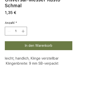
Schmal
Preis
1,35 €
Anzahl
*
In den Warenkorb
leicht, handlich, Klinge verstellbar

 Klingenbreite: 9 mm SB-verpackt