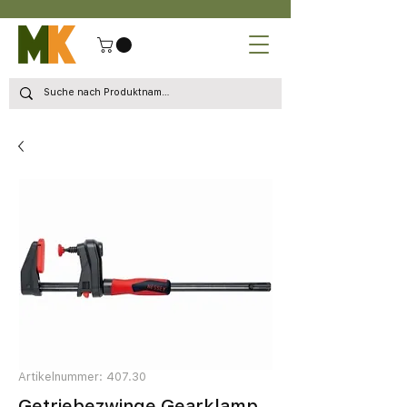
Artikelnummer: 407.30
Getriebezwinge Gearklamp