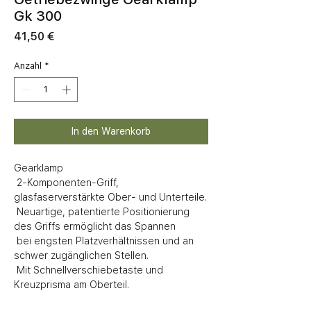
Gk 300
Preis
41,50 €
Anzahl
*
In den Warenkorb
Gearklamp

 2-Komponenten-Griff, 
glasfaserverstärkte Ober- und Unterteile. 

 Neuartige, patentierte Positionierung 
des Griffs ermöglicht das Spannen 

 bei engsten Platzverhältnissen und an 
schwer zugänglichen Stellen. 

 Mit Schnellverschiebetaste und 
Kreuzprisma am Oberteil.