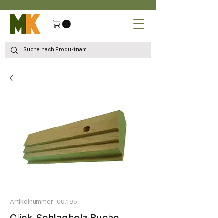
Artikelnummer: 00.195
Click-Schlagholz Buche