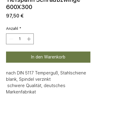
600X300
Preis
97,50 €
Anzahl
*
In den Warenkorb
nach DIN 5117 Temperguß, Stahlschiene 
blank, Spindel verzinkt

 schwere Qualität, deutsches 
Markenfabrikat