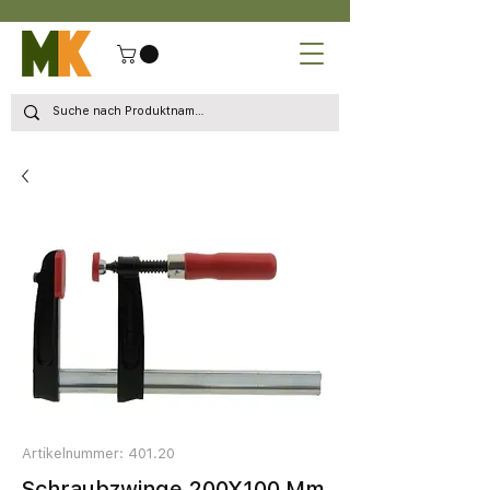
Artikelnummer: 401.20
Schraubzwinge 200X100 Mm