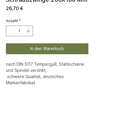
Preis
26,70 €
Anzahl
*
In den Warenkorb
nach DIN 5117 Temperguß, Stahlschiene 
und Spindel verzinkt,

 schwere Qualität, deutsches 
Markenfabrikat