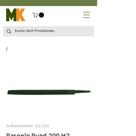
Artikelnummer: 62.220
Raspeln Rund 200 H2