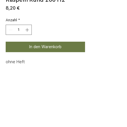
Preis
8,20 €
Anzahl
*
In den Warenkorb
ohne Heft