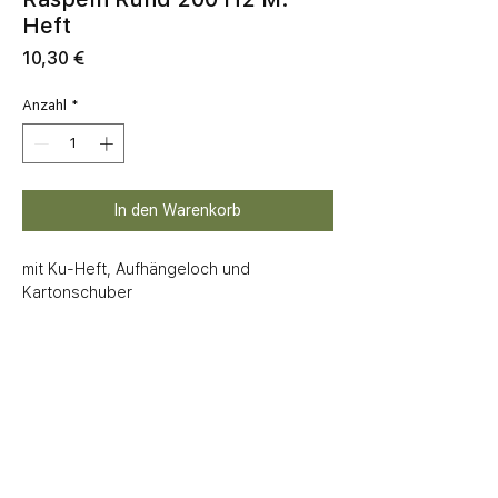
Heft
Preis
10,30 €
Anzahl
*
In den Warenkorb
mit Ku-Heft, Aufhängeloch und 
Kartonschuber