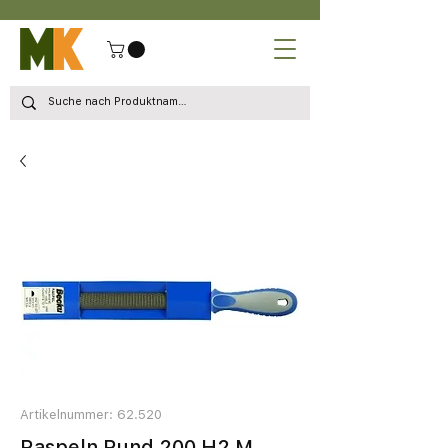
Artikelnummer: 62.520
Raspeln Rund 200 H2 M.