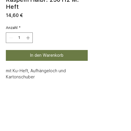
Heft
Preis
14,60 €
Anzahl
*
In den Warenkorb
mit Ku-Heft, Aufhängeloch und 
Kartonschuber