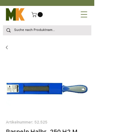
Artikelnummer: 52.525
Raspeln Halbr. 250 H2 M.