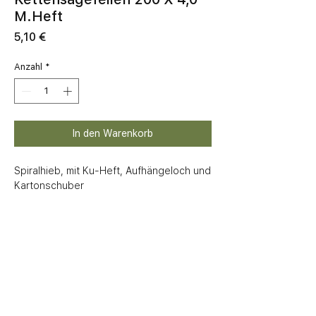
M.Heft
Preis
5,10 €
Anzahl
*
In den Warenkorb
Spiralhieb, mit Ku-Heft, Aufhängeloch und 
Kartonschuber