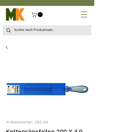
Artikelnummer: 265.40
Kettensägefeilen 200 X 4,0