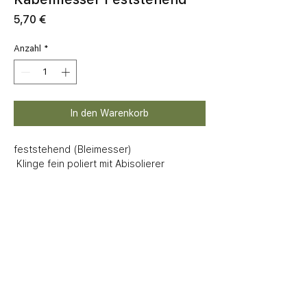
Preis
5,70 €
Anzahl
*
In den Warenkorb
feststehend (Bleimesser)

 Klinge fein poliert mit Abisolierer