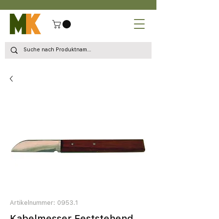
Artikelnummer: 0953.1
Kabelmesser Feststehend