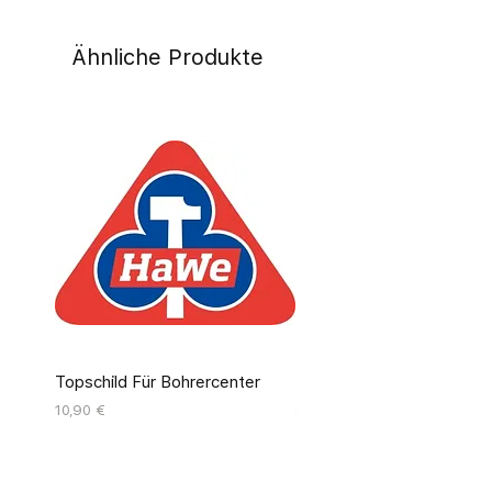
Ähnliche Produkte
Topschild Für Bohrercenter
Pinseldisplay Leer 12 Fäc
Preis
Preis
10,90 €
55,00 €