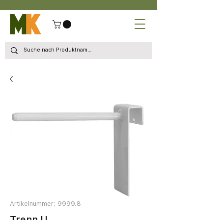
Artikelnummer: 9999.8
Trenn U.