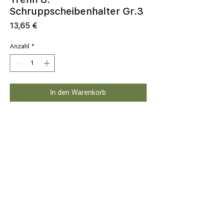
Schruppscheibenhalter Gr.3
Preis
13,65 €
Anzahl
*
In den Warenkorb