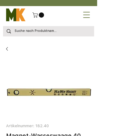
Artikelnummer: 182.40
Magnet-Wasserwaage 40