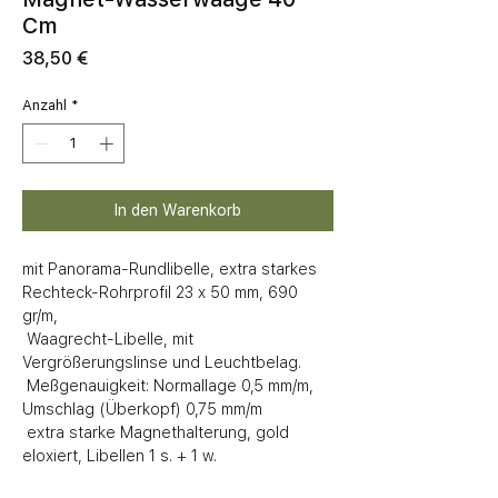
Cm
Preis
38,50 €
Anzahl
*
In den Warenkorb
mit Panorama-Rundlibelle, extra starkes 
Rechteck-Rohrprofil 23 x 50 mm, 690 
gr/m,

 Waagrecht-Libelle, mit 
Vergrößerungslinse und Leuchtbelag.

 Meßgenauigkeit: Normallage 0,5 mm/m, 
Umschlag (Überkopf) 0,75 mm/m

 extra starke Magnethalterung, gold 
eloxiert, Libellen 1 s. + 1 w.