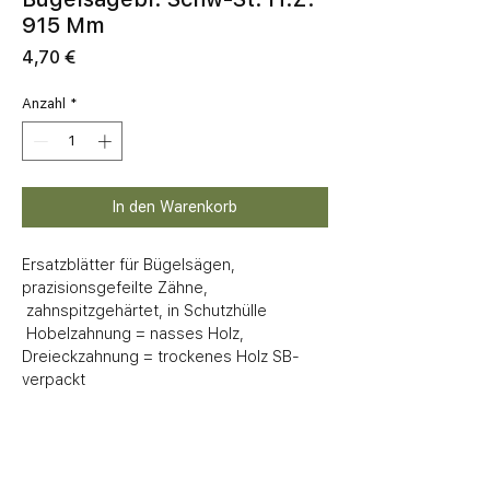
915 Mm
Preis
4,70 €
Anzahl
*
In den Warenkorb
Ersatzblätter für Bügelsägen, 
prazisionsgefeilte Zähne, 

 zahnspitzgehärtet, in Schutzhülle

 Hobelzahnung = nasses Holz, 
Dreieckzahnung = trockenes Holz SB-
verpackt