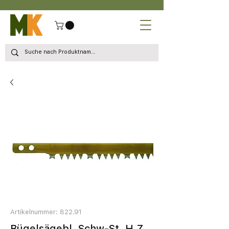
Artikelnummer: 822.91
Bügelsägebl. Schw-St. H.Z.