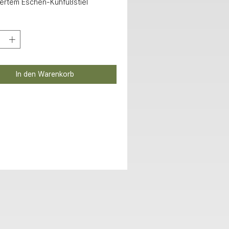
liertem Eschen-Kuhfußstiel
In den Warenkorb