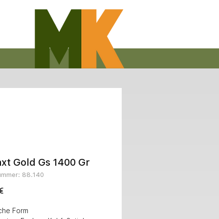
xt Gold Gs 1400 Gr
nummer: 88.140
Preis
€
che Form 
