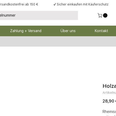
rsandkostenfrei ab 150 €
✓
Sicher einkaufen mit Käuferschutz
Zahlung + Versand
Über uns
Kontakt
Holza
Artikel
28,90 
Rheinis