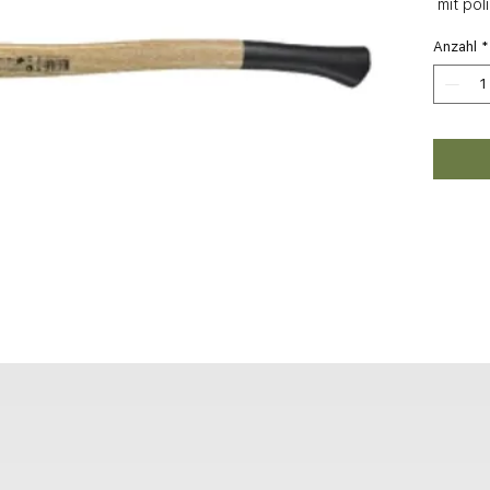
 mit po
Anzahl
*