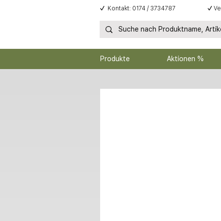
✓
Kontakt: 0174 / 3734787
✓
Ve
Produkte
Aktionen %