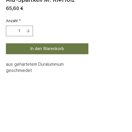
Preis
65,60 €
Anzahl
*
In den Warenkorb
aus gehärtetem Duraluminium 
geschmiedet