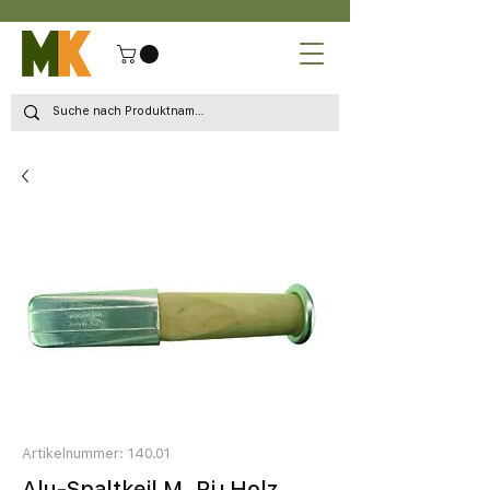
Artikelnummer: 140.01
Alu-Spaltkeil M. Ri+Holz