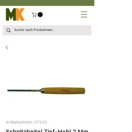
Artikelnummer: 073.02
Schnitzbeitel Tief-Hohl 2 Mm