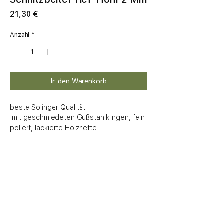
Preis
21,30 €
Anzahl
*
In den Warenkorb
beste Solinger Qualität

 mit geschmiedeten Gußstahlklingen, fein 
poliert, lackierte Holzhefte