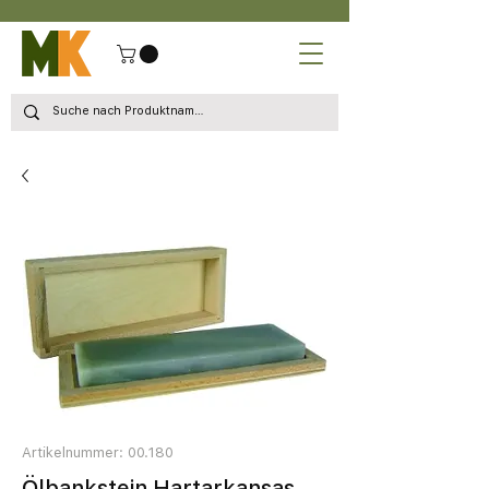
Artikelnummer: 00.180
Ölbankstein Hartarkansas