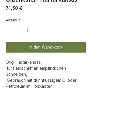
Preis
71,50 €
Anzahl
*
In den Warenkorb
Orig. Hartarkansas

 für Feinschliff an empfindlichen 
Schneiden, 

 Gebrauch mit dünnflüssigem Öl oder 
Petroleum im Holzkasten