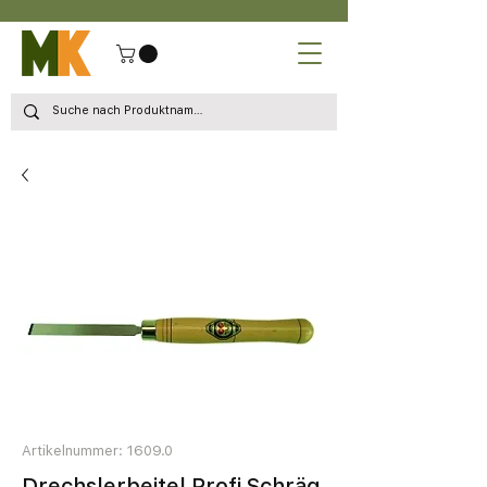
Artikelnummer: 1609.0
Drechslerbeitel Profi Schräg