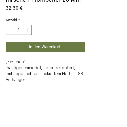
Preis
32,60 €
Anzahl
*
In den Warenkorb
„Kirschen“

 handgeschmiedet, riefenfrei poliert, 

 mit abgeflachtem, lackiertem Heft mit SB-
Aufhänger