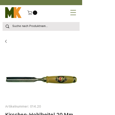
Artikelnummer: 014.20
Kirschen-Hohlbeitel 20 Mm