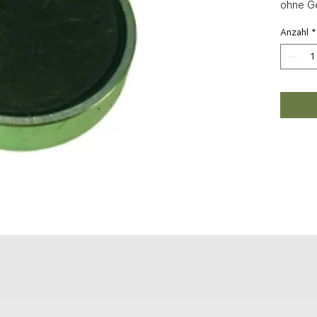
ohne G
Anzahl
*