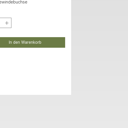
ewindebuchse
In den Warenkorb