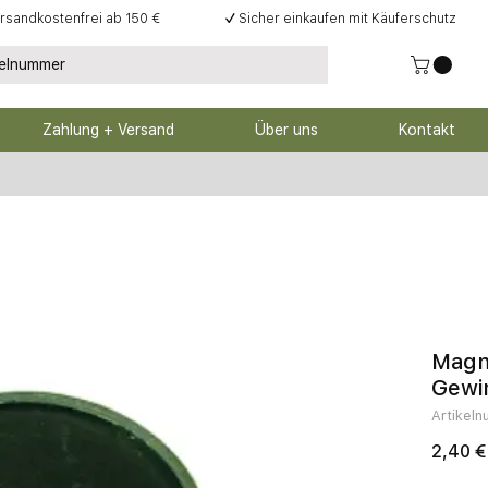
rsandkostenfrei ab 150 €
✓
Sicher einkaufen mit Käuferschutz
Zahlung + Versand
Über uns
Kontakt
Magn
Gewi
Artikel
2,40 €