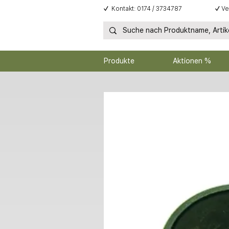
✓
Kontakt: 0174 / 3734787
✓
Ve
Produkte
Aktionen %