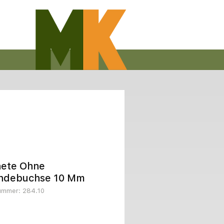
ete Ohne
ndebuchse 10 Mm
nummer: 284.10
Preis