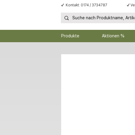
✓
Kontakt: 0174 / 3734787
✓
Ve
Produkte
Aktionen %