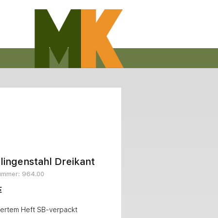
lingenstahl Dreikant
nummer: 964.00
Preis
€
kiertem Heft SB-verpackt