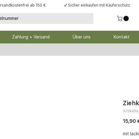
rsandkostenfrei ab 150 €
✓
Sicher einkaufen mit Käuferschutz
Zahlung + Versand
Über uns
Kontakt
Ziehk
Artikel
15,90 
mit lac