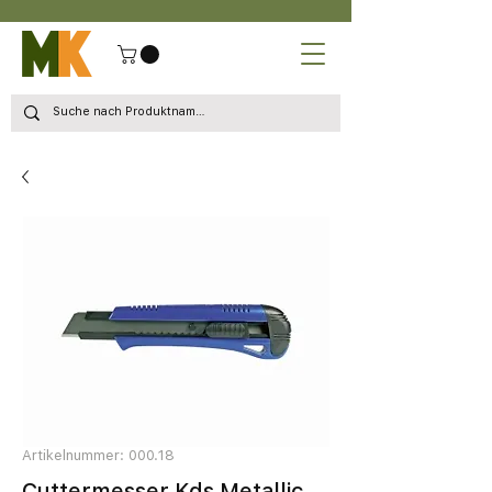
Artikelnummer: 000.18
Cuttermesser Kds Metallic