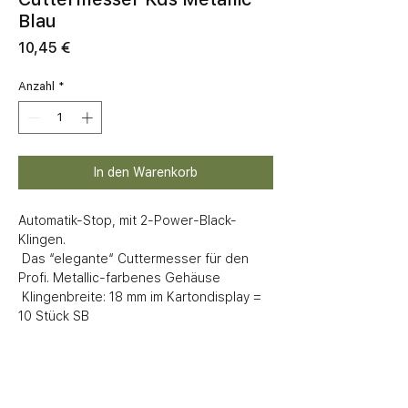
Blau
Preis
10,45 €
Anzahl
*
In den Warenkorb
Automatik-Stop, mit 2-Power-Black-
Klingen. 

 Das “elegante“ Cuttermesser für den 
Profi. Metallic-farbenes Gehäuse

 Klingenbreite: 18 mm im Kartondisplay = 
10 Stück SB