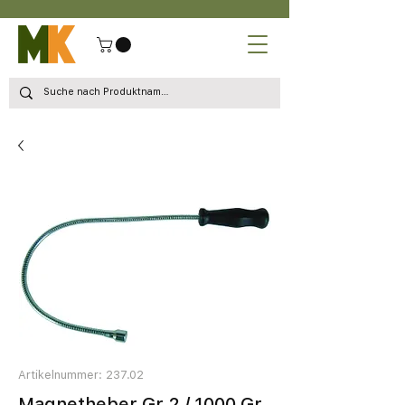
Artikelnummer: 237.02
Magnetheber Gr 2 / 1000 Gr.