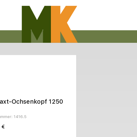
taxt-Ochsenkopf 1250
nummer: 1416.5
Preis
 €