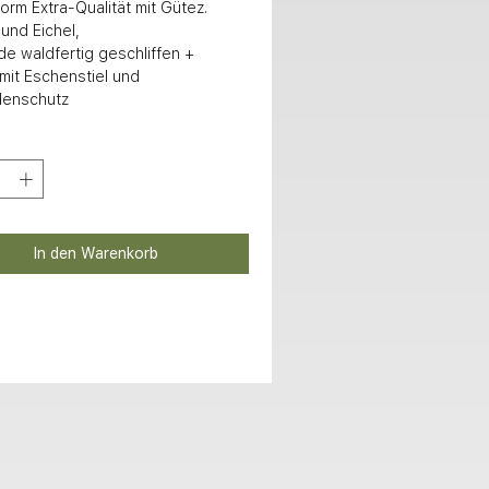
orm Extra-Qualität mit Gütez. 
 und Eichel, 

 mit Eschenstiel und 
denschutz
In den Warenkorb