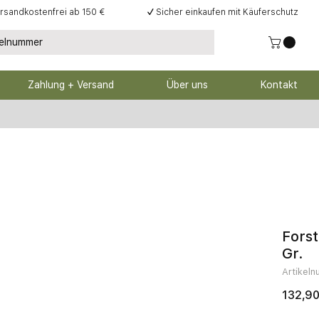
rsandkostenfrei ab 150 €
✓
Sicher einkaufen mit Käuferschutz
Zahlung + Versand
Über uns
Kontakt
Fors
Gr.
Artikel
132,90