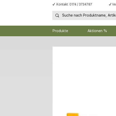
✓
Kontakt: 0174 / 3734787
✓
Ve
Produkte
Aktionen %