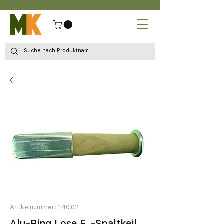
Artikelnummer: 140.02
Alu-Ring Lose F. -Spaltkeil