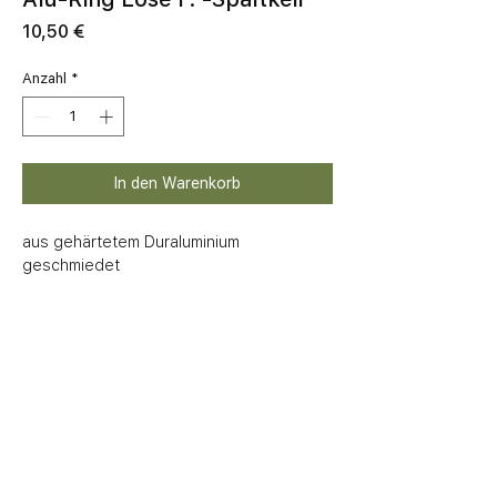
Preis
10,50 €
Anzahl
*
In den Warenkorb
aus gehärtetem Duraluminium 
geschmiedet