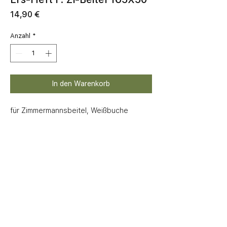
Preis
14,90 €
Anzahl
*
In den Warenkorb
für Zimmermannsbeitel, Weißbuche