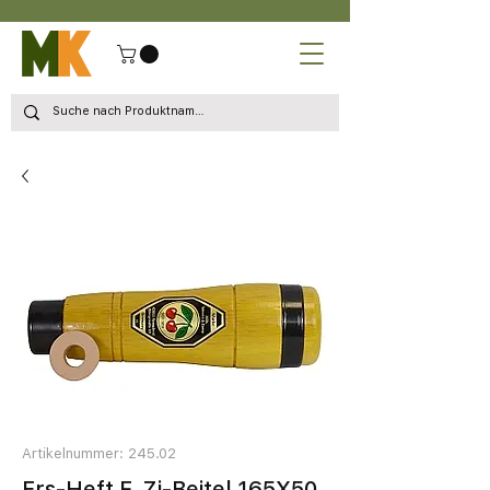
Artikelnummer: 245.02
Ers-Heft F. Zi-Beitel 165X50