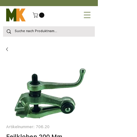
Artikelnummer: 706.20
Feilkloben 200 Mm