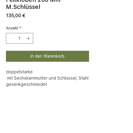
M.Schlüssel
Preis
135,00 €
Anzahl
*
In den Warenkorb
doppelstarke

 mit Sechskantmutter und Schlüssel, Stahl 
gesenkgeschmiedet