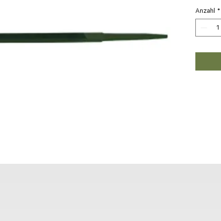
Anzahl
*