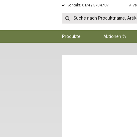
✓
Kontakt: 0174 / 3734787
✓
Ve
Produkte
Aktionen %