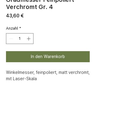
Verchromt Gr. 4
Preis
43,60 €
Anzahl
*
In den Warenkorb
Winkelmesser, feinpoliert, matt verchromt, 
mit Laser-Skala