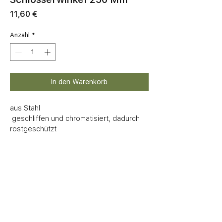
Preis
11,60 €
Anzahl
*
In den Warenkorb
aus Stahl 

 geschliffen und chromatisiert, dadurch 
rostgeschützt