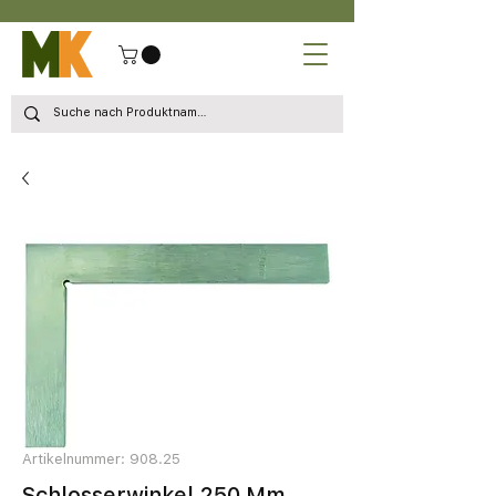
Artikelnummer: 908.25
Schlosserwinkel 250 Mm