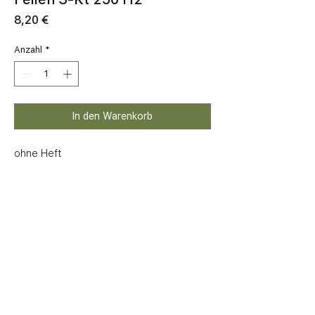
Preis
8,20 €
Anzahl
*
In den Warenkorb
ohne Heft