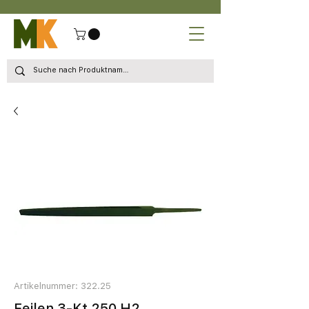
Artikelnummer: 322.25
Feilen 3-Kt 250 H2