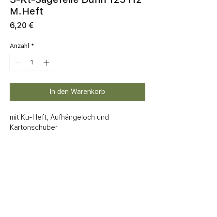
M.Heft
Preis
6,20 €
Anzahl
*
In den Warenkorb
mit Ku-Heft, Aufhängeloch und 
Kartonschuber