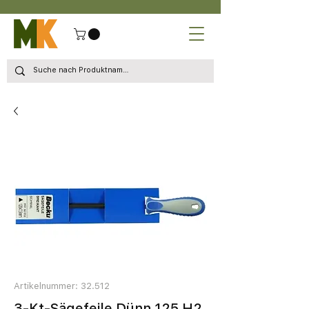
Artikelnummer: 32.512
3-Kt-Sägefeile Dünn 125 H2