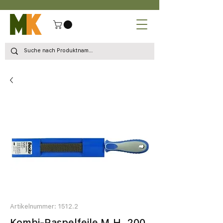
Artikelnummer: 1512.2
Kombi-Raspelfeile M.H. 200