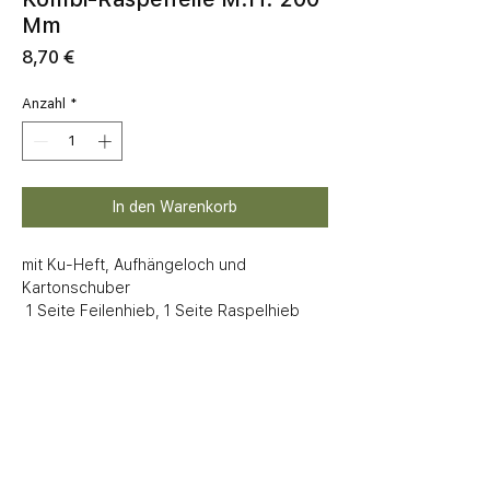
Mm
Preis
8,70 €
Anzahl
*
In den Warenkorb
mit Ku-Heft, Aufhängeloch und 
Kartonschuber

 1 Seite Feilenhieb, 1 Seite Raspelhieb