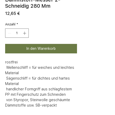
Schneidig 280 Mm
Preis
12,65 €
Anzahl
*
In den Warenkorb
rostfrei 

 Wellenschliff = für weiches und leichtes 
Material

 Sägenschliff = für dichtes und hartes 
Material

 handlicher Formgriff aus schlagfestem 
PP mit Fingerschutz zum Schneiden 

 von Styropor, Steinwolle geschäumte 
Dämmstoffe usw. SB-verpackt