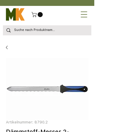
Artikelnummer: 8790.2
Dämmstoff-Messer 2-