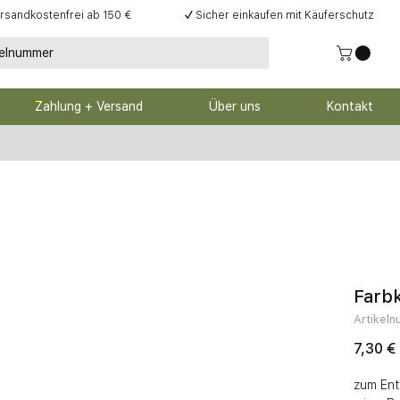
rsandkostenfrei ab 150 €
✓
Sicher einkaufen mit Käuferschutz
Zahlung + Versand
Über uns
Kontakt
Farbk
Artikel
7,30 €
zum Ent