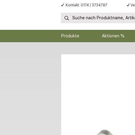
✓
Kontakt: 0174 / 3734787
✓
Ve
Produkte
Aktionen %