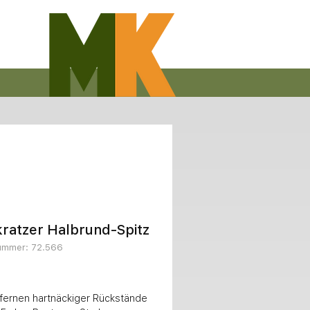
ratzer Halbrund-Spitz
nummer: 72.566
Preis
fernen hartnäckiger Rückstände 