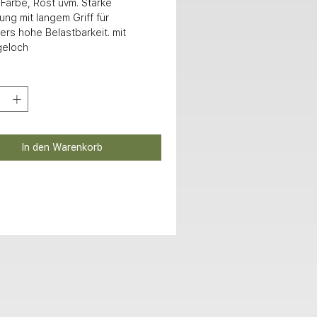
 Farbe, Rost uvm. Starke 
ng mit langem Griff für 
rs hohe Belastbarkeit. mit 
geloch
In den Warenkorb