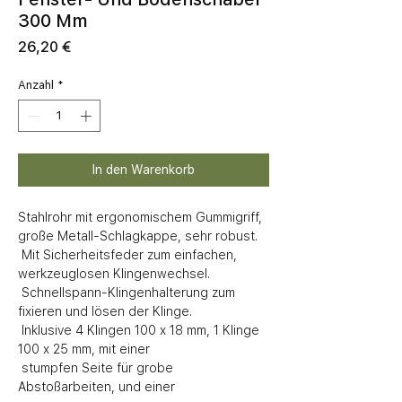
300 Mm
Preis
26,20 €
Anzahl
*
In den Warenkorb
Stahlrohr mit ergonomischem Gummigriff, 
große Metall-Schlagkappe, sehr robust.

 Mit Sicherheitsfeder zum einfachen, 
werkzeuglosen Klingenwechsel.

 Schnellspann-Klingenhalterung zum 
fixieren und lösen der Klinge. 

 Inklusive 4 Klingen 100 x 18 mm, 1 Klinge 
100 x 25 mm, mit einer 

 stumpfen Seite für grobe 
Abstoßarbeiten, und einer 